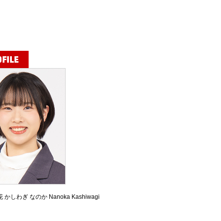
花
かしわぎ なのか
Nanoka Kashiwagi