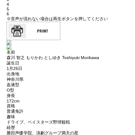
4
5
6
※音声が流れない場合は再生ボタンを押してください
名前
森川 智之
もりかわ としゆき
Toshiyuki Morikawa
誕生日
1月26日
出身地
神奈川県
血液型
O型
身長
172cm
資格
普通免許
趣味
ドライブ、ベイスターズ野球観戦
経歴
勝田声優学院、演劇グループ満天の星